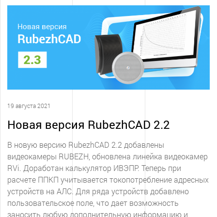
19 августа 2021
Новая версия RubezhCAD 2.2
В новую версию RubezhCAD 2.2 добавлены
видеокамеры RUBEZH, обновлена линейка видеокамер
RVi. Доработан калькулятор ИВЭПР. Теперь при
расчете ППКП учитывается токопотребление адресных
устройств на АЛС. Для ряда устройств добавлено
пользовательское поле, что дает возможность
заносить любую дополнительную информацию и