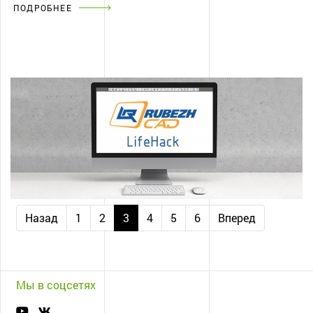
ПОДРОБНЕЕ
Назад
1
2
3
4
5
6
Вперед
Мы в соцсетях