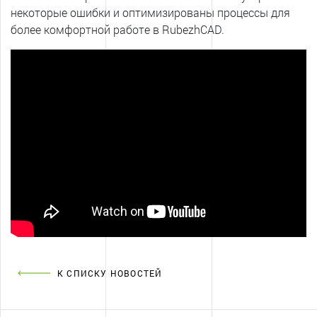
некоторые ошибки и оптимизированы процессы для
более комфортной работе в RubezhCAD.
К СПИСКУ НОВОСТЕЙ