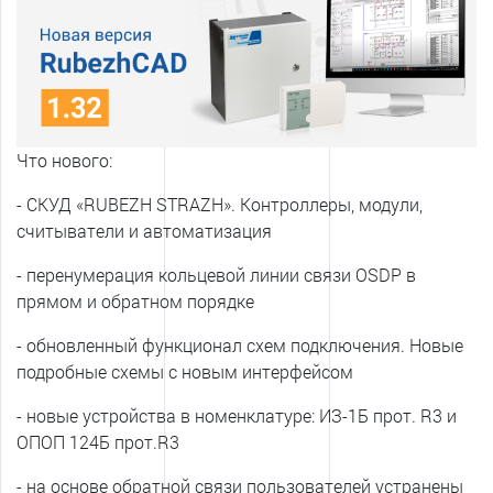
Что нового:
- СКУД «RUBEZH STRAZH». Контроллеры, модули,
считыватели и автоматизация
- перенумерация кольцевой линии связи OSDP в
прямом и обратном порядке
- обновленный функционал схем подключения. Новые
подробные схемы с новым интерфейсом
- новые устройства в номенклатуре: ИЗ-1Б прот. R3 и
ОПОП 124Б прот.R3
- на основе обратной связи пользователей устранены