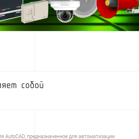
ляет собой
ля AutoCAD, предназначенное для автоматизации