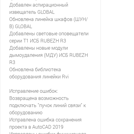
Добавлен аспирационный
извещатель GLOBAL
Обновлена линейка шкафов (ШУН/
В) GLOBAL
Добавлены световые оповещатели
серии Т1 ИСБ RUBEZH R3
Добавлены новые модули
дымоудаления (МДУ) ИСБ RUBEZH
R3
Обновлена библиотека
оборудования линейки Rvi
Исправление ошибок:
Возвращена возможность
подключать "пучок линий связи" к
оборудованию
Исправлена ошибка сохранения
проекта в AutoCAD 2019
Исправлены ошибки функционала