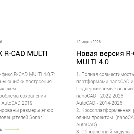
26
10 марта 2026
X R-CAD MULTI
Новая версия R
MULTI 4.0
фикс R-CAD MULTI 4.0.7:
1. Полная совместимость
ены ошибки построения
платформами nanoCAD и 
ых схем
Поддерживаемые версии:
проблема сохранения
nanoCAD - 2022-2026
в AutoCAD 2019
AutoCAD - 2014-2026
тированы размеры эпюр
2. Кроссплатформенная 
повещателей Sonar
одним проектом (nanoCA
AutoCAD)
Е
3. Обновленный модуль