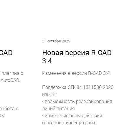
21 октября 2025
-CAD
Новая версия R-CAD
3.4
 плагина с
Изменения в версии R-CAD 3.4:
AutoCAD.
Поддержка СП484.1311500.2020
изм.1:
• возможность резервирования
работа с
линий питания
D/
• изменение зоны действия
пожарных извещателей