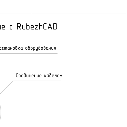
ие с RubezhCAD