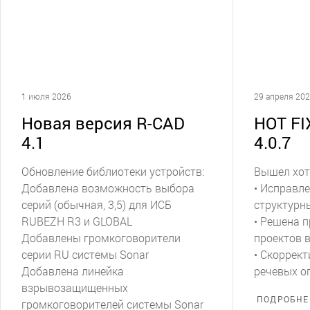
1 июля 2026
29 апреля 20
Новая версия R-CAD
HOT FI
4.1
4.0.7
Обновление библиотеки устройств:
Вышел хот-
Добавлена возможность выбора
• Исправл
серий (обычная, 3,5) для ИСБ
структурн
RUBEZH R3 и GLOBAL
• Решена 
Добавлены громкоговорители
проектов 
серии RU системы Sonar
• Скоррек
Добавлена линейка
речевых о
взрывозащищенных
ПОДРОБНЕ
громкоговорителей системы Sonar