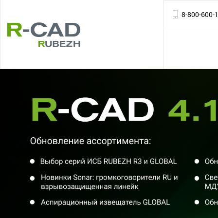
8-800-600-1