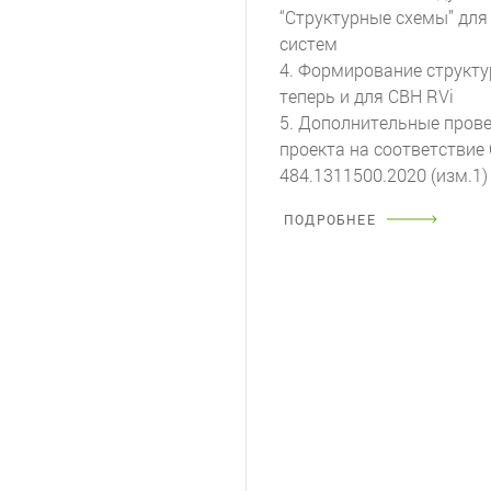
“Структурные схемы” для
систем
4. Формирование структ
теперь и для СВН RVi
5. Дополнительные пров
проекта на соответствие
484.1311500.2020 (изм.1)
ПОДРОБНЕЕ