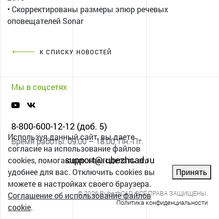
• Скорректированы размеры эпюр речевых
оповещателей Sonar
К СПИСКУ НОВОСТЕЙ
Мы в соцсетях
8-800-600-12-12 (доб. 5)
Используя данный сайт, вы даете
Время работы: 09:00 – 18:00, Пн.-Пт.
согласие на использование файлов
support@rubezhcad.ru
cookies, помогающих нам сделать его
удобнее для вас. Отключить cookies вы
Принять
можете в настройках своего браузера.
© 2026 RubezhCAD. ВСЕ ПРАВА ЗАЩИЩЕНЫ.
Соглашение об использование файлов
Политика конфиденциальности
cookie
.