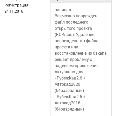
Регистрация:
написал:
24.11.2016
Возможно поврежден
файл последнего
открытого проекта
(RCP.rcad). Удаление
поврежденного файла
проекта или
восстановление из бэкапа
решает проблему с
падением приложения.
Актуально для:
- РубежКад2.6 +
Автокад2020
(64разрядный)
- РубежКад2.6 +
Автокад2016
(64разрядный)