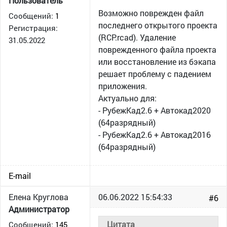
Пользователь
Возможно поврежден файл
Сообщений:
1
последнего открытого проекта
Регистрация:
(RCP.rcad). Удаление
31.05.2022
поврежденного файла проекта
или восстановление из бэкапа
решает проблему с падением
приложения.
Актуально для:
- РубежКад2.6 + Автокад2020
(64разрядный)
- РубежКад2.6 + Автокад2016
(64разрядный)
E-mail
Елена Круглова
06.06.2022 15:54:33
#6
Администратор
Цитата
Сообщений:
145