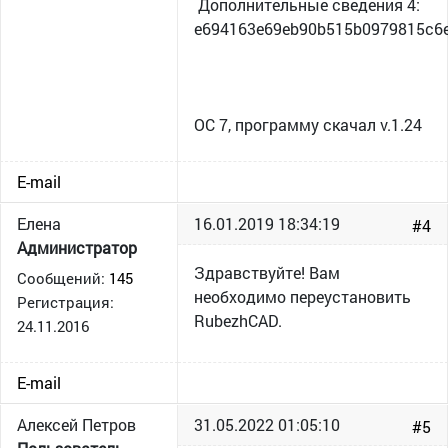
Дополнительные сведения 4:
e694163e69eb90b515b0979815c6
ОС 7, программу скачал v.1.24
E-mail
Елена
16.01.2019 18:34:19
#4
Администратор
Здравствуйте! Вам
Сообщений:
145
необходимо переустановить
Регистрация:
RubezhCAD.
24.11.2016
E-mail
Алексей Петров
31.05.2022 01:05:10
#5