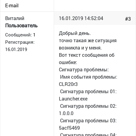
E-mail
Виталий
16.01.2019 14:52:04
#3
Пользователь
Добрый день.
Сообщений:
1
точно такая же ситуация
Регистрация:
возникла и у меня.
16.01.2019
Вот текст сообщения об
ошибке:
Сигнатура проблемы:
Имя события проблемы:
CLR20r3
Сигнатура проблемы 01:
Launcher.exe
Сигнатура проблемы 02:
1.0.0.0
Сигнатура проблемы 03:
5acf5469
Сигнатура проблемы 04: